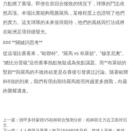
力點燃了賽場。即便在首回合慘敗的情況下，球隊的鬥志依
然高漲。本場比賽能夠戰勝羅馬，某種程度上也證明了他們
的實力。這支球隊的未來值得期待，他們的風格與打法或將
在歐洲足壇持續發光。
### **關鍵詞思考**
從這場比賽看來，“歐聯杯”、“羅馬 vs 布萊頓”、“穆里尼奧”、
“總比分晉級”這些賽事熱點無疑成為焦點議題。而**布萊頓的
堅韌**與羅馬的不敗終結更是在賽後引發廣泛討論。隨著歐聯
杯8強的到來，我們有理由期待羅馬能否跨越更多挑戰，向最
終榮耀邁進。
上一篇：德甲多特蒙德VS柏林联合预测分析：柏林联主力边卫面对旧
主.
下一篇：人人都是马莱莱！申花18分钟3失良机，媒体人开炮：换掉