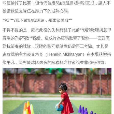
即便輸掉了比賽，但他們晉級8強長遠目標得以完成，讓人不
禁讚歎這支隊伍在壓力下的成熟心態。
### **7場不敗紀錄終結，羅馬須警醒**
不得不提的是，羅馬此役的失利終結了此前**橫跨歐聯與意甲
賽場的7場不敗**戰績。這或許為羅馬敲響了警鐘——面對高
對抗節奏的球隊，球隊的防守穩健性仍需再三考驗。尤其是
進攻端的主力麥克塔良（Henrikh Mkhitaryan）在本場狀態稍
顯平凡，這對於球隊未來的歐聯杯之旅來說並非積極信號。