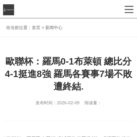
你当前位置：
首页
>
新闻中心
歐聯杯：羅馬0-1布萊頓 總比分
4-1挺進8強 羅馬各賽事7場不敗
遭終結.
发布时间：2026-02-09 阅读量：