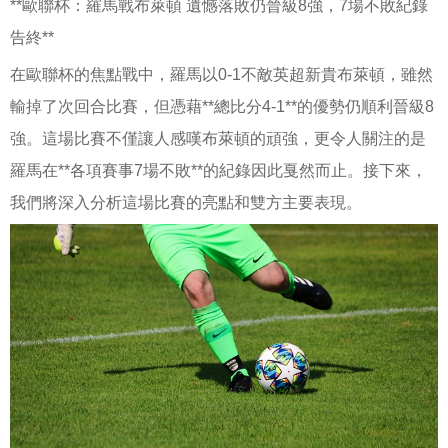
**歐聯杯：羅馬戰布萊頓 遺憾落敗仍晉級8強，7場不敗紀錄
告終**
在歐聯杯的焦點戰中，羅馬以0-1不敵英超新貴布萊頓，雖然
輸掉了次回合比賽，但憑藉**總比分4-1**的優勢仍順利晉級8
強。這場比賽不僅讓人感嘆布萊頓的頑強，更令人關注的是
羅馬在**各項賽事7場不敗**的紀錄因此戛然而止。接下來，
我們將深入分析這場比賽的亮點和雙方主要表現。