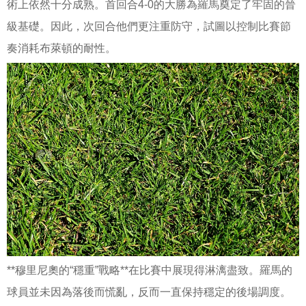
術上依然十分成熟。首回合4-0的大勝為羅馬奠定了牢固的晉
級基礎。因此，次回合他們更注重防守，試圖以控制比賽節
奏消耗布萊頓的耐性。
**穆里尼奧的“穩重”戰略**在比賽中展現得淋漓盡致。羅馬的
球員並未因為落後而慌亂，反而一直保持穩定的後場調度。