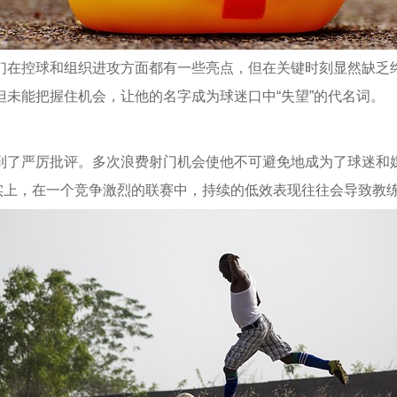
在控球和组织进攻方面都有一些亮点，但在关键时刻显然缺乏终结
未能把握住机会，让他的名字成为球迷口中“失望”的代名词。
到了严厉批评。多次浪费射门机会使他不可避免地成为了球迷和媒
事实上，在一个竞争激烈的联赛中，持续的低效表现往往会导致教