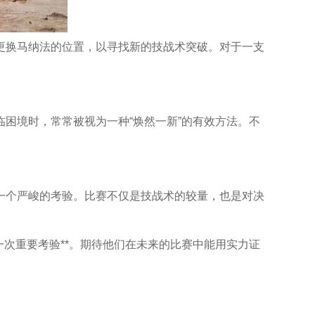
更换马纳法的位置，以寻找新的技战术突破。对于一支
困境时，常常被视为一种“焕然一新”的有效方法。不
一个严峻的考验。比赛不仅是技战术的较量，也是对决
一次重要考验**。期待他们在未来的比赛中能用实力证