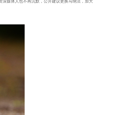
，资深媒体人也不再沉默，公开建议更换马纳法，加大