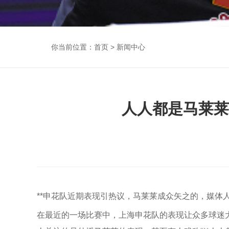
你当前位置：
首页
>
新闻中心
人人都是马莱莱
**申花队近期表现引热议，马莱莱成众矢之的，媒体人
在最近的一场比赛中，上海申花队的表现让众多球迷