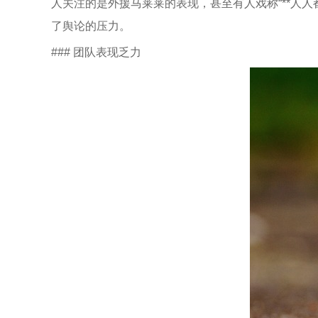
人关注的是外援马莱莱的表现，甚至有人戏称“**人
了舆论的压力。
### 团队表现乏力