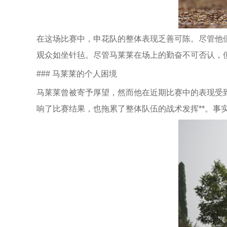
在这场比赛中，申花队的整体表现乏善可陈。尽管他们
观众如坐针毡。尽管马莱莱在场上的勤奋不可否认，但
### 马莱莱的个人困境
马莱莱曾被寄予厚望，然而他在近期比赛中的表现受
响了比赛结果，也拖累了整体队伍的战术发挥**。