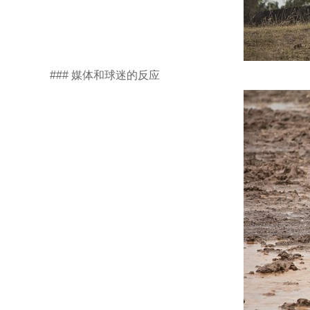
### 媒体和球迷的反应