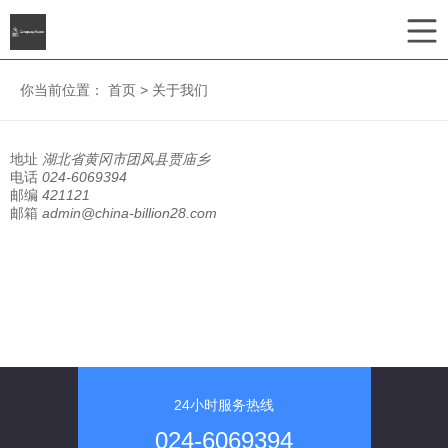
你当前位置：
首页
>
关于我们
地址
湖北省黄冈市团风县贾庙乡
电话
024-6069394
邮编
421121
邮箱
admin@china-billion28.com
24小时服务热线
024-6069394