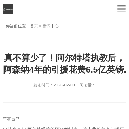
你当前位置：
首页
>
新闻中心
真不算少了！阿尔特塔执教后，
阿森纳4年的引援花费6.5亿英镑.
发布时间：2026-02-09 阅读量：
**前言**