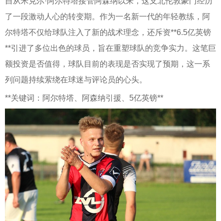
自从米克尔·阿尔特塔接管阿森纳以来，这支北伦敦豪门经历
了一段激动人心的转变期。作为一名新一代的年轻教练，阿
尔特塔不仅给球队注入了新的战术理念，还斥资**6.5亿英镑
**引进了多位出色的球员，旨在重塑球队的竞争实力。这笔巨
额投资是否值得，球队目前的表现是否实现了预期，这一系
列问题持续萦绕在球迷与评论员的心头。
**关键词：阿尔特塔、阿森纳引援、5亿英镑**