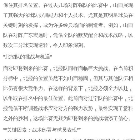
保住其排名位置。在过去几场对阵强队的比赛中，山西展现
了其强大的球队协调能力和个人技术。尤其是其明星球员在
关键时刻的发挥，成为许多经典场面的制造者。例如，山西
队在对阵广东宏远时，凭借全队的默契配合和战术战略，以
数次三分球实现逆转，令人印象深刻。
*北控队的挑战与机遇*
面对即将到来的比赛，北控队同样面临巨大挑战。在当前积
分榜中，北控的位置虽然不如山西稳固，但其与其他队伍相
比仍有很大竞争力。在这样的背景下，北控必须全力以赴，
以争取在排名中的最佳位置。此前面对辽宁队的比赛中，北
控凭借不断调整战术应对对方的强力攻势，最终实现了意料
之外的胜利，这场比赛无疑为即将到来的挑战增添了信心。
**关键因素：战术部署与球员表现**