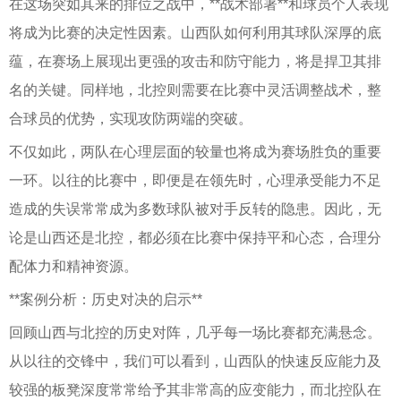
在这场突如其来的排位之战中，**战术部署**和球员个人表现
将成为比赛的决定性因素。山西队如何利用其球队深厚的底
蕴，在赛场上展现出更强的攻击和防守能力，将是捍卫其排
名的关键。同样地，北控则需要在比赛中灵活调整战术，整
合球员的优势，实现攻防两端的突破。
不仅如此，两队在心理层面的较量也将成为赛场胜负的重要
一环。以往的比赛中，即便是在领先时，心理承受能力不足
造成的失误常常成为多数球队被对手反转的隐患。因此，无
论是山西还是北控，都必须在比赛中保持平和心态，合理分
配体力和精神资源。
**案例分析：历史对决的启示**
回顾山西与北控的历史对阵，几乎每一场比赛都充满悬念。
从以往的交锋中，我们可以看到，山西队的快速反应能力及
较强的板凳深度常常给予其非常高的应变能力，而北控队在