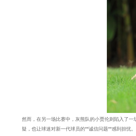
然而，在另一场比赛中，灰熊队的小贾伦则陷入了一
疑，也让球迷对新一代球员的**诚信问题**感到担