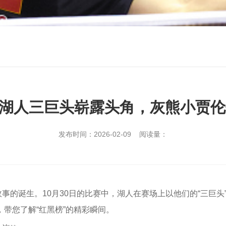
：湖人三巨头崭露头角，灰熊小贾伦
发布时间：2026-02-09 阅读量：
和故事的诞生。10月30日的比赛中，湖人在赛场上以他们的“三
带您了解“红黑榜”的精彩瞬间。