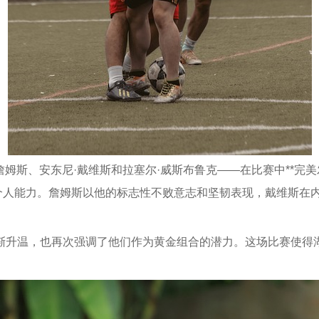
姆斯、安东尼·戴维斯和拉塞尔·威斯布鲁克——在比赛中**完美发
个人能力。詹姆斯以他的标志性不败意志和坚韧表现，戴维斯在内
渐升温，也再次强调了他们作为黄金组合的潜力。这场比赛使得