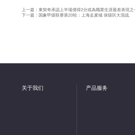
上一篇：東契奇承認上半場僅得2分或為職業生涯最差表現之
下一篇：国象甲级联赛第20轮：上海走麦城 保级区大混战.
关于我们
产品服务