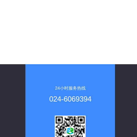
24小时服务热线
024-6069394