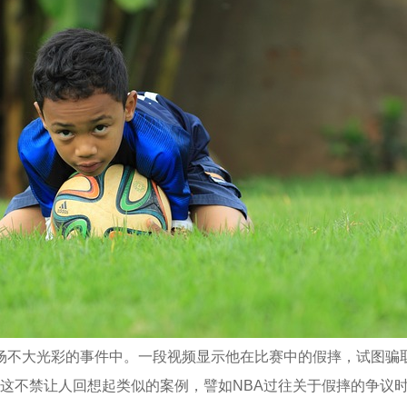
场不大光彩的事件中。一段视频显示他在比赛中的假摔，试图骗
忧。这不禁让人回想起类似的案例，譬如NBA过往关于假摔的争