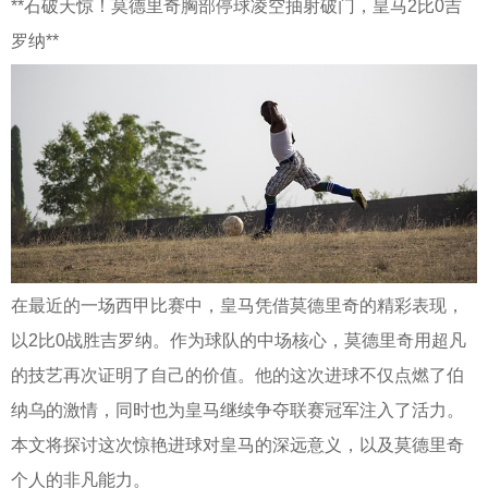
**石破天惊！莫德里奇胸部停球凌空抽射破门，皇马2比0吉
罗纳**
在最近的一场西甲比赛中，皇马凭借莫德里奇的精彩表现，
以2比0战胜吉罗纳。作为球队的中场核心，莫德里奇用超凡
的技艺再次证明了自己的价值。他的这次进球不仅点燃了伯
纳乌的激情，同时也为皇马继续争夺联赛冠军注入了活力。
本文将探讨这次惊艳进球对皇马的深远意义，以及莫德里奇
个人的非凡能力。