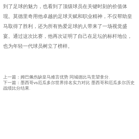
到了足球的魅力，也看到了顶级球员在关键时刻的价值体
现。莫德里奇用他卓越的足球天赋和职业精神，不仅帮助皇
马取得了胜利，还为所有热爱足球的人带来了一场视觉盛
宴。通过这次比赛，他再次证明了自己在足坛的标杆地位，
也为年轻一代球员树立了榜样。
上一篇：姆巴佩伤缺皇马难言优势 同城德比马竞望拿分.
下一篇：墨西哥vs厄瓜多尔世界排名实力对比 墨西哥和厄瓜多尔历史
战绩比分结果.