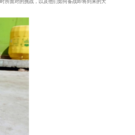
*时所面对的挑战，以及他们如何备战即将到来的大