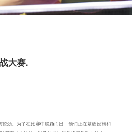
战大赛.
我较劲。为了在比赛中脱颖而出，他们正在基础设施和