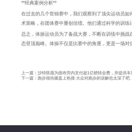
**经典案例分析**
在过去的几个世锦赛中，我们观察到了顶尖运动员如
术策略，在团体赛中屡创佳绩。他们通过科学的训练
总之，体操运动员为了备战大赛，不断在训练中挑战
态登顶巅峰。体操不仅是比赛中的角逐，更是一场对
上一篇：沙特联愿为德布劳内支付超1亿镑转会费，并提供丰
下一篇：跑步很伤膝盖上热搜 大众对跑步的误解也太深了吧.