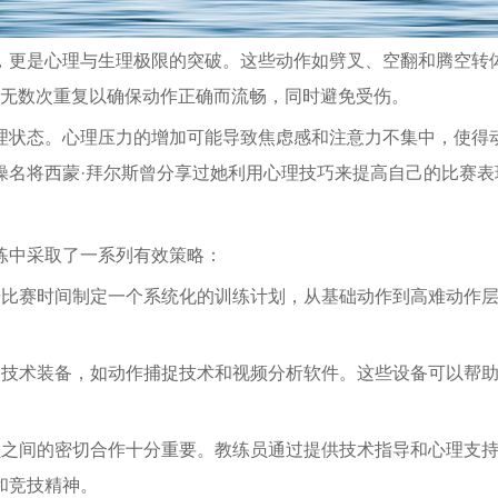
更是心理与生理极限的突破。这些动作如劈叉、空翻和腾空转体等
通过无数次重复以确保动作正确而流畅，同时避免受伤。
理状态。心理压力的增加可能导致焦虑感和注意力不集中，使得
操名将西蒙·拜尔斯曾分享过她利用心理技巧来提高自己的比赛
练中采取了一系列有效策略：
都会根据比赛时间制定一个系统化的训练计划，从基础动作到高难动
了先进的技术装备，如动作捕捉技术和视频分析软件。这些设备可以
与教练员之间的密切合作十分重要。教练员通过提供技术指导和心理
和竞技精神。