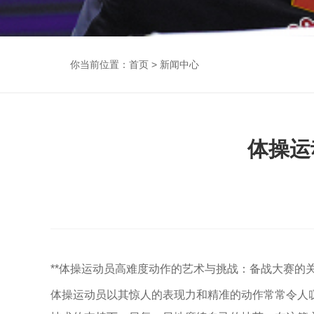
你当前位置：
首页
>
新闻中心
体操运
**体操运动员高难度动作的艺术与挑战：备战大赛的关
体操运动员以其惊人的表现力和精准的动作常常令人