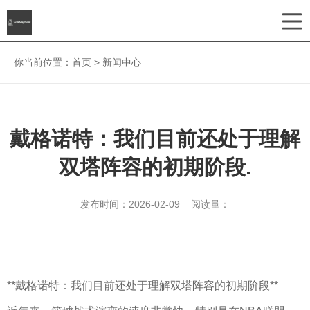
你当前位置：
首页
>
新闻中心
戴格诺特：我们目前还处于理解
双塔阵容的初期阶段.
发布时间：2026-02-09 阅读量：
**戴格诺特：我们目前还处于理解双塔阵容的初期阶段**