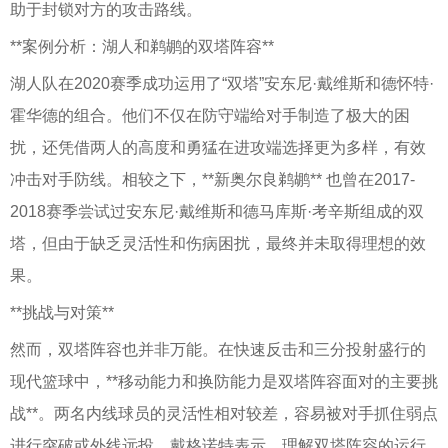
助于封锁对方的攻击路线。
**案例分析：湖人和鹈鹕的双塔阵容**
湖人队在2020赛季成功运用了“双塔”安东尼·戴维斯和德怀特·
霍华德的组合。他们不仅在防守端给对手制造了极大的困
扰，还凭借两人的高度和勇猛在进攻端选择更为多样，有效
冲击对手防线。相较之下，**新奥尔良鹈鹕** 也曾在2017-
2018赛季尝试过安东尼·戴维斯和德马库斯·考辛斯组成的双
塔，但由于缺乏灵活性和伤病困扰，最终并未取得理想的效
果。
**挑战与对策**
然而，双塔阵容也并非万能。在快速反击和三分投射盛行的
现代篮球中，**移动能力和换防能力是双塔阵容面对的主要挑
战**。两名内线球员的灵活性相对较差，容易被对手抓住弱点
进行突破或外线远投。戴格诺特表示，理解双塔阵容的运行