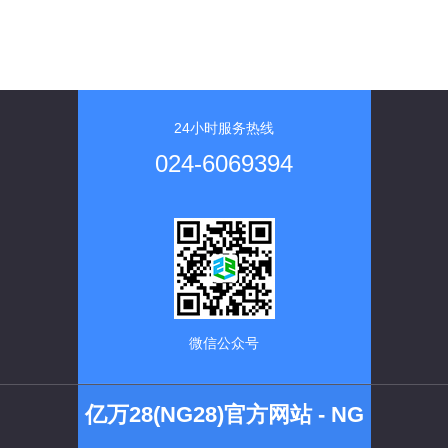
24小时服务热线
024-6069394
微信公众号
亿万28(NG28)官方网站 - NG