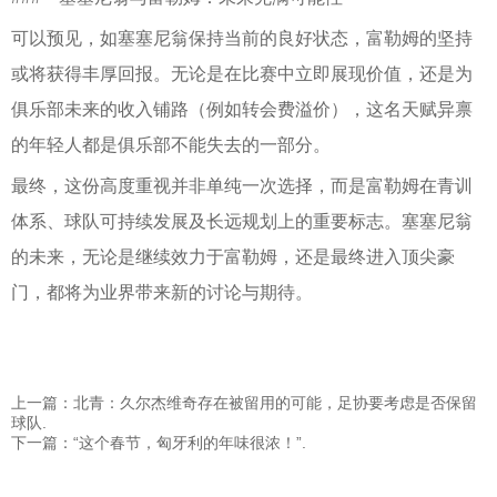
可以预见，如塞塞尼翁保持当前的良好状态，富勒姆的坚持
或将获得丰厚回报。无论是在比赛中立即展现价值，还是为
俱乐部未来的收入铺路（例如转会费溢价），这名天赋异禀
的年轻人都是俱乐部不能失去的一部分。
最终，这份高度重视并非单纯一次选择，而是富勒姆在青训
体系、球队可持续发展及长远规划上的重要标志。塞塞尼翁
的未来，无论是继续效力于富勒姆，还是最终进入顶尖豪
门，都将为业界带来新的讨论与期待。
上一篇：北青：久尔杰维奇存在被留用的可能，足协要考虑是否保留
球队.
下一篇：“这个春节，匈牙利的年味很浓！”.