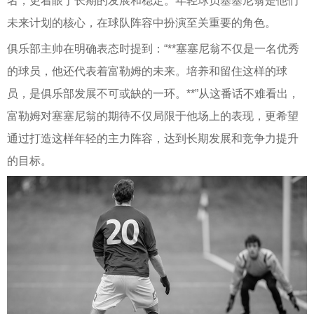
名，更着眼于长期的发展和稳定。年轻球员塞塞尼翁是他们
未来计划的核心，在球队阵容中扮演至关重要的角色。
俱乐部主帅在明确表态时提到：“**塞塞尼翁不仅是一名优秀
的球员，他还代表着富勒姆的未来。培养和留住这样的球
员，是俱乐部发展不可或缺的一环。**”从这番话不难看出，
富勒姆对塞塞尼翁的期待不仅局限于他场上的表现，更希望
通过打造这样年轻的主力阵容，达到长期发展和竞争力提升
的目标。