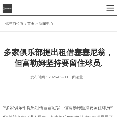
你当前位置：
首页
>
新闻中心
多家俱乐部提出租借塞塞尼翁，
但富勒姆坚持要留住球员.
发布时间：2026-02-09 阅读量：
**多家俱乐部提出租借塞塞尼翁，但富勒姆坚持要留住球员**