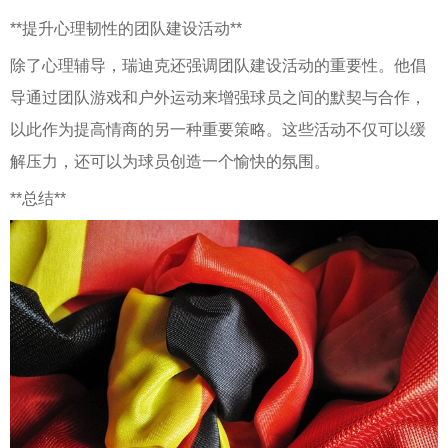
**提升心理韧性的团队建设活动**
除了心理辅导，瑞迪克还强调团队建设活动的重要性。他倡
导通过团队游戏和户外运动来增强球员之间的默契与合作，
以此作为提高情商的另一种重要策略。这些活动不仅可以缓
解压力，还可以为球员创造一个愉快的氛围。
**总结**