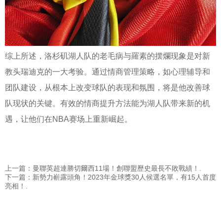
综上所述，洛杉矶湖人队的老毛病与羅素的摆爛现象是对新
教头瑞迪克的一大考验。通过情商管理策略，如心理辅导和
团队建设，从根本上改变球队的表现和氛围，将是他改善球
队现状的关键。有效的情商提升方法能为湖人队带来新的机
遇，让他们在NBA赛场上重新崛起。
上一篇：曼聯英超連勝切爾西11場！創聯盟歷史最長不敗戰績！.
下一篇：新勢力嶄露頭角！2023年金球獎30人候選名單，有15人首度
亮相！.