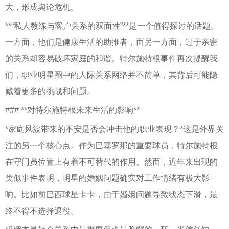
大，形成舆论危机。
**“私人教练与客户关系的双面性”**是一个值得探讨的话题。
一方面，他们是健康生活的助推者，而另一方面，过于亲密
的关系却容易破坏家庭的和谐。特尔施特根事件再次提醒我
们，职业明星圈中的人际关系网络并不简单，其背后可能隐
藏着更多的挑战和问题。
### **对特尔施特根未来生活的影响**
*家庭风波带来的不安是否会冲击他的职业表现？*这是外界关
注的另一个核心点。作为巴塞罗那的重要球员，特尔施特根
在守门员位置上有着不可替代的作用。然而，近年来出现的
类似事件表明，明星的婚姻问题确实对工作情绪有极大影
响。比如前巴西球星卡卡，由于婚姻问题导致状态下滑，最
终不得不选择退役。