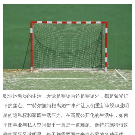
职业运动员的生活，无论是赛场内还是赛场外，都是聚光灯
下的焦点。“**特尔施特根离婚**”事件让人们重新审视职业明
星的隐私权和家庭生活压力。在高度公开化的生活中，如何
平衡事业与私人空间似乎一直是一道难题。像特尔施特根这
样的国际足球明星，每天都需要面临来自外界的各种干扰。