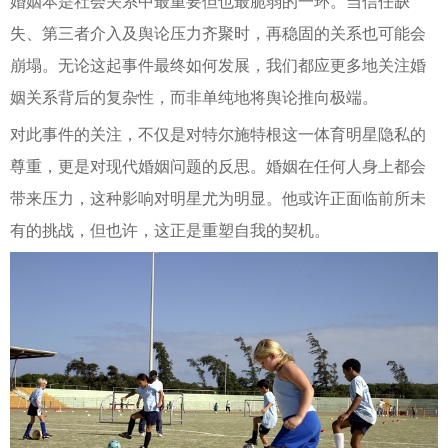
婚姻本是社会关系中最重要但也最脆弱的一环。当信任缺
失、第三者介入及舆论压力齐聚时，再稳固的关系也可能会
崩塌。无论这起事件最终如何发展，我们都应更多地关注婚
姻关系背后的复杂性，而非单纯地将舆论推向极端。
对此事件的关注，不仅是对特尔施特根这一体育明星隐私的
尊重，更是对现代婚姻问题的反思。婚姻在任何人身上都会
带来压力，这种影响对明星尤为明显。他或许正面临前所未
有的挑战，但也许，这正是重塑自我的契机。