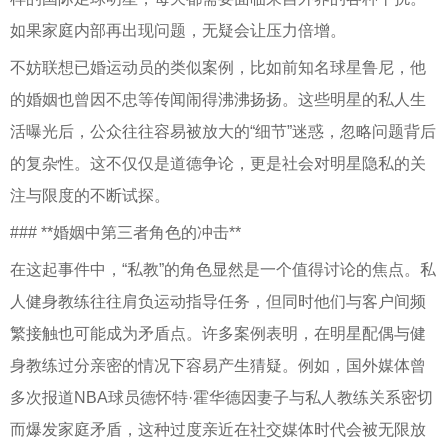
如果家庭内部再出现问题，无疑会让压力倍增。
不妨联想已婚运动员的类似案例，比如前知名球星鲁尼，他
的婚姻也曾因不忠等传闻闹得沸沸扬扬。这些明星的私人生
活曝光后，公众往往容易被放大的“细节”迷惑，忽略问题背后
的复杂性。这不仅仅是道德争论，更是社会对明星隐私的关
注与限度的不断试探。
### **婚姻中第三者角色的冲击**
在这起事件中，“私教”的角色显然是一个值得讨论的焦点。私
人健身教练往往肩负运动指导任务，但同时他们与客户间频
繁接触也可能成为矛盾点。许多案例表明，在明星配偶与健
身教练过分亲密的情况下容易产生猜疑。例如，国外媒体曾
多次报道NBA球员德怀特·霍华德因妻子与私人教练关系密切
而爆发家庭矛盾，这种过度亲近在社交媒体时代会被无限放