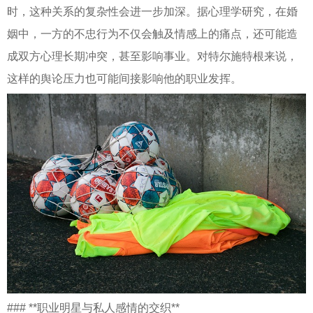
时，这种关系的复杂性会进一步加深。据心理学研究，在婚
姻中，一方的不忠行为不仅会触及情感上的痛点，还可能造
成双方心理长期冲突，甚至影响事业。对特尔施特根来说，
这样的舆论压力也可能间接影响他的职业发挥。
### **职业明星与私人感情的交织**