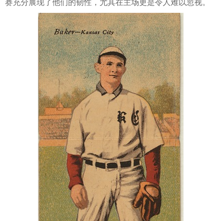
赛充分展现了他们的韧性，尤其在主场更是令人难以忽视。