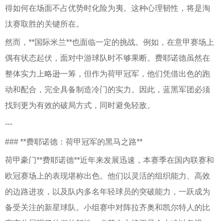
得如何在场面不占优势时化险为夷。这种心理韧性，将是淘
汰赛取胜的关键所在。
然而，**国际米兰**也面临一定的挑战。例如，在意甲赛场上
偶有状态起伏，面对中游球队时不够果断。费耶诺德虽然在
整体实力上略逊一筹，但作为荷甲冠军，他们凭借出色的跑
动和配合，完全具备制造冷门的实力。因此，蓝黑军团必须
找到更为有效的破局方式，同时避免轻敌。
---
### **费耶诺德：荷甲冠军的黑马之路**
荷甲豪门**费耶诺德**近年来发展迅速，本赛季在国内联赛和
欧冠赛场上的表现堪称出色。他们以灵活的组织能力、高效
的边路进攻，以及队内多名年轻球员的突破能力，一跃成为
备受关注的新星球队。小组赛中对阵拉齐奥和凯尔特人的比