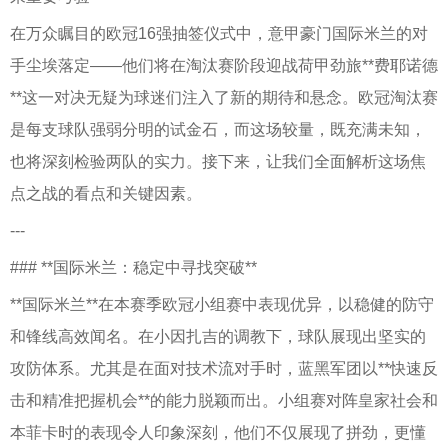
在万众瞩目的欧冠16强抽签仪式中，意甲豪门国际米兰的对
手尘埃落定——他们将在淘汰赛阶段迎战荷甲劲旅**费耶诺德
**这一对决无疑为球迷们注入了新的期待和悬念。欧冠淘汰赛
是每支球队强弱分明的试金石，而这场较量，既充满未知，
也将深刻检验两队的实力。接下来，让我们全面解析这场焦
点之战的看点和关键因素。
---
### **国际米兰：稳定中寻找突破**
**国际米兰**在本赛季欧冠小组赛中表现优异，以稳健的防守
和锋线高效闻名。在小因扎吉的调教下，球队展现出坚实的
攻防体系。尤其是在面对技术流对手时，蓝黑军团以**快速反
击和精准把握机会**的能力脱颖而出。小组赛对阵皇家社会和
本菲卡时的表现令人印象深刻，他们不仅展现了拼劲，更懂