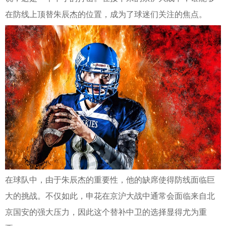
在防线上顶替朱辰杰的位置，成为了球迷们关注的焦点。
在球队中，由于朱辰杰的重要性，他的缺席使得防线面临巨
大的挑战。不仅如此，申花在京沪大战中通常会面临来自北
京国安的强大压力，因此这个替补中卫的选择显得尤为重