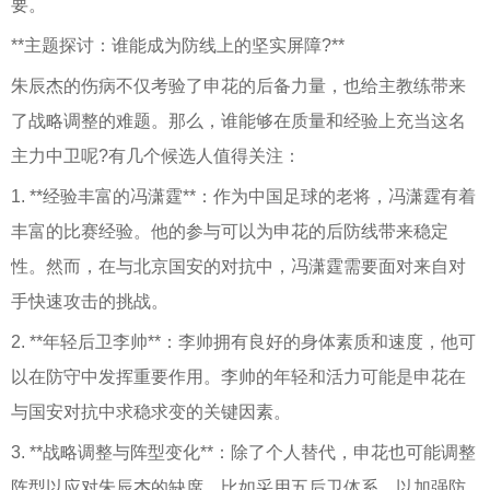
要。
**主题探讨：谁能成为防线上的坚实屏障?**
朱辰杰的伤病不仅考验了申花的后备力量，也给主教练带来
了战略调整的难题。那么，谁能够在质量和经验上充当这名
主力中卫呢?有几个候选人值得关注：
1. **经验丰富的冯潇霆**：作为中国足球的老将，冯潇霆有着
丰富的比赛经验。他的参与可以为申花的后防线带来稳定
性。然而，在与北京国安的对抗中，冯潇霆需要面对来自对
手快速攻击的挑战。
2. **年轻后卫李帅**：李帅拥有良好的身体素质和速度，他可
以在防守中发挥重要作用。李帅的年轻和活力可能是申花在
与国安对抗中求稳求变的关键因素。
3. **战略调整与阵型变化**：除了个人替代，申花也可能调整
阵型以应对朱辰杰的缺席。比如采用五后卫体系，以加强防