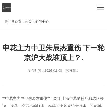
你当前位置：
首页
>
新闻中心
申花主力中卫朱辰杰重伤 下一轮
京沪大战谁顶上？.
发布时间：2026-02-09 阅读量：
**申花主力中卫朱辰杰重伤**，对于上海申花的粉丝和球队来
说，这是一个不小的打击。在接下来的京沪大战中，谁能够