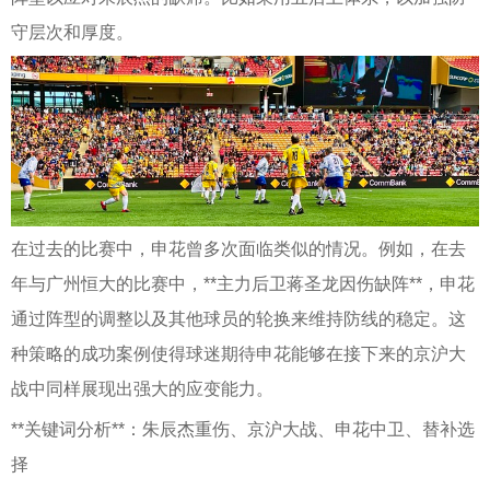
守层次和厚度。
在过去的比赛中，申花曾多次面临类似的情况。例如，在去
年与广州恒大的比赛中，**主力后卫蒋圣龙因伤缺阵**，申花
通过阵型的调整以及其他球员的轮换来维持防线的稳定。这
种策略的成功案例使得球迷期待申花能够在接下来的京沪大
战中同样展现出强大的应变能力。
**关键词分析**：朱辰杰重伤、京沪大战、申花中卫、替补选
择