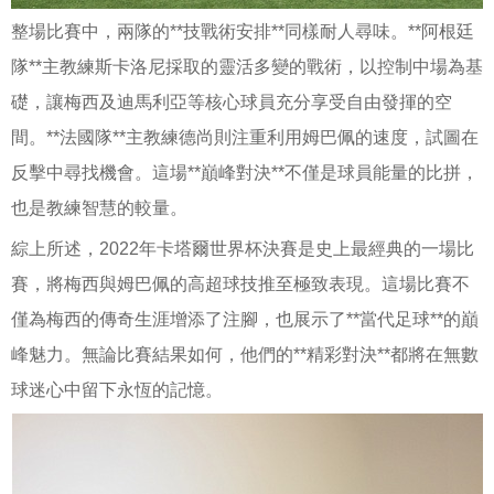
整場比賽中，兩隊的**技戰術安排**同樣耐人尋味。**阿根廷
隊**主教練斯卡洛尼採取的靈活多變的戰術，以控制中場為基
礎，讓梅西及迪馬利亞等核心球員充分享受自由發揮的空
間。**法國隊**主教練德尚則注重利用姆巴佩的速度，試圖在
反擊中尋找機會。這場**巔峰對決**不僅是球員能量的比拼，
也是教練智慧的較量。
綜上所述，2022年卡塔爾世界杯決賽是史上最經典的一場比
賽，將梅西與姆巴佩的高超球技推至極致表現。這場比賽不
僅為梅西的傳奇生涯增添了注腳，也展示了**當代足球**的巔
峰魅力。無論比賽結果如何，他們的**精彩對決**都將在無數
球迷心中留下永恆的記憶。