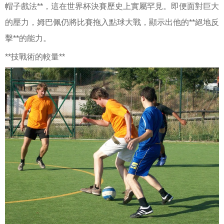
帽子戲法**，這在世界杯決賽歷史上實屬罕見。即便面對巨大
的壓力，姆巴佩仍將比賽拖入點球大戰，顯示出他的**絕地反
擊**的能力。
**技戰術的較量**