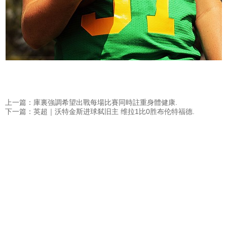
上一篇：庫裏強調希望出戰每場比賽同時註重身體健康.
下一篇：英超｜沃特金斯进球弑旧主 维拉1比0胜布伦特福德.