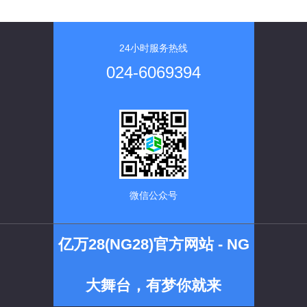
24小时服务热线
024-6069394
微信公众号
亿万28(NG28)官方网站 - NG
大舞台，有梦你就来