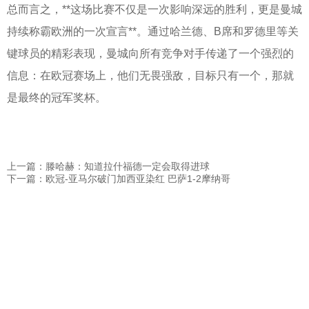
总而言之，**这场比赛不仅是一次影响深远的胜利，更是曼城
持续称霸欧洲的一次宣言**。通过哈兰德、B席和罗德里等关
键球员的精彩表现，曼城向所有竞争对手传递了一个强烈的
信息：在欧冠赛场上，他们无畏强敌，目标只有一个，那就
是最终的冠军奖杯。
上一篇：滕哈赫：知道拉什福德一定会取得进球
下一篇：欧冠-亚马尔破门加西亚染红 巴萨1-2摩纳哥