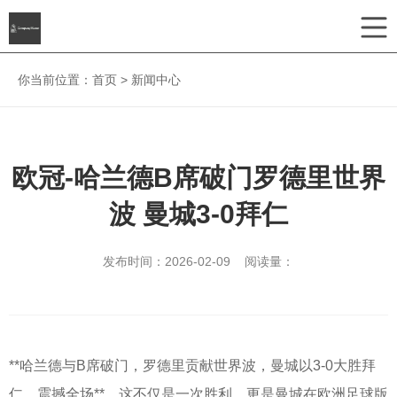
你当前位置：
首页
>
新闻中心
欧冠-哈兰德B席破门罗德里世界
波 曼城3-0拜仁
发布时间：2026-02-09 阅读量：
**哈兰德与B席破门，罗德里贡献世界波，曼城以3-0大胜拜
仁，震撼全场**。这不仅是一次胜利，更是曼城在欧洲足球版