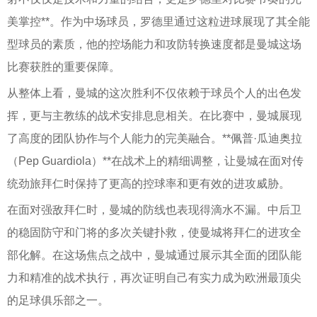
美掌控**。作为中场球员，罗德里通过这粒进球展现了其全能
型球员的素质，他的控场能力和攻防转换速度都是曼城这场
比赛获胜的重要保障。
从整体上看，曼城的这次胜利不仅依赖于球员个人的出色发
挥，更与主教练的战术安排息息相关。在比赛中，曼城展现
了高度的团队协作与个人能力的完美融合。**佩普·瓜迪奥拉
（Pep Guardiola）**在战术上的精细调整，让曼城在面对传
统劲旅拜仁时保持了更高的控球率和更有效的进攻威胁。
在面对强敌拜仁时，曼城的防线也表现得滴水不漏。中后卫
的稳固防守和门将的多次关键扑救，使曼城将拜仁的进攻全
部化解。在这场焦点之战中，曼城通过展示其全面的团队能
力和精准的战术执行，再次证明自己有实力成为欧洲最顶尖
的足球俱乐部之一。